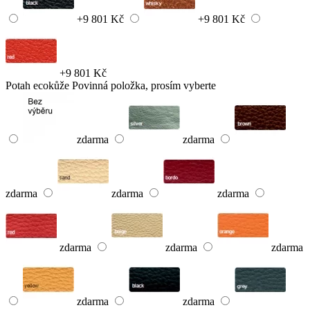
+9 801 Kč
+9 801 Kč
+9 801 Kč
Potah ecokůže
Povinná položka, prosím vyberte
zdarma
zdarma
zdarma
zdarma
zdarma
zdarma
zdarma
zdarma
zdarma
zdarma