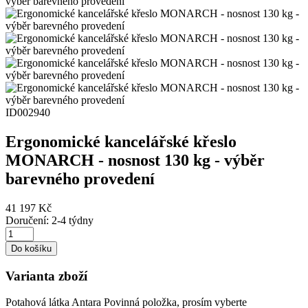
ID002940
Ergonomické kancelářské křeslo
MONARCH - nosnost 130 kg - výběr
barevného provedení
41 197 Kč
Doručení: 2-4 týdny
Do košíku
Varianta zboží
Potahová látka Antara
Povinná položka, prosím vyberte