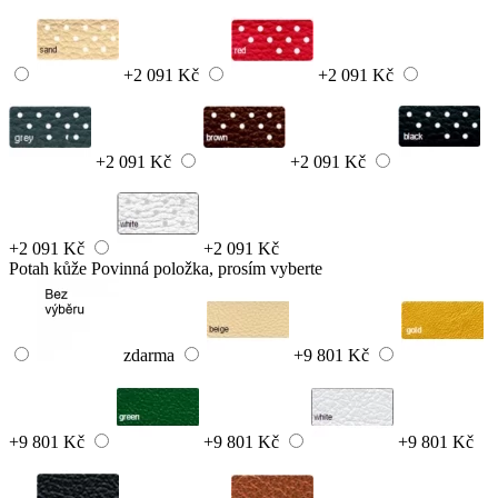
+2 091 Kč
+2 091 Kč
+2 091 Kč
+2 091 Kč
+2 091 Kč
+2 091 Kč
Potah kůže
Povinná položka, prosím vyberte
zdarma
+9 801 Kč
+9 801 Kč
+9 801 Kč
+9 801 Kč