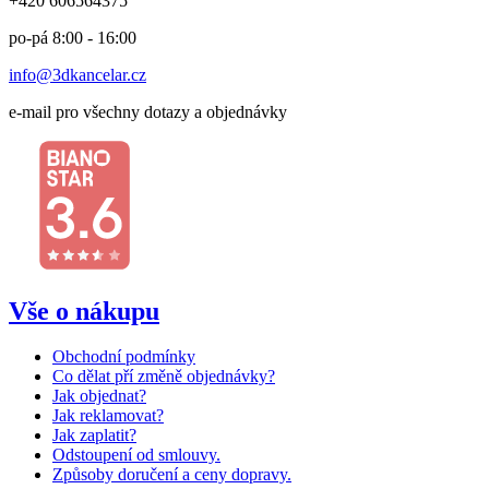
+420 606564375
po-pá 8:00 - 16:00
info@3dkancelar.cz
e-mail pro všechny dotazy a objednávky
Vše o nákupu
Obchodní podmínky
Co dělat pří změně objednávky?
Jak objednat?
Jak reklamovat?
Jak zaplatit?
Odstoupení od smlouvy.
Způsoby doručení a ceny dopravy.