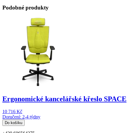
Podobné produkty
Ergonomické kancelářské křeslo SPACE
10 716 Kč
Doručení: 2-4 týdny
Do košíku