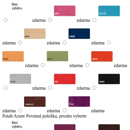
zdarma
zdarma
zdarma
zdarma
zdarma
zdarma
zdarma
zdarma
zdarma
zdarma
zdarma
zdarma
zdarma
Potah Azure
Povinná položka, prosím vyberte