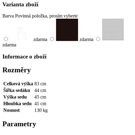
Varianta zboží
Barva
Povinná položka, prosím vyberte
zdarma
zdarma
zdarma
Informace o zboží
Rozměry
Celková výška
83 cm
Šířka sedáku
44 cm
Výška sedu
45 cm
Hloubka sedu
41 cm
Nosnost
130 kg
Parametry