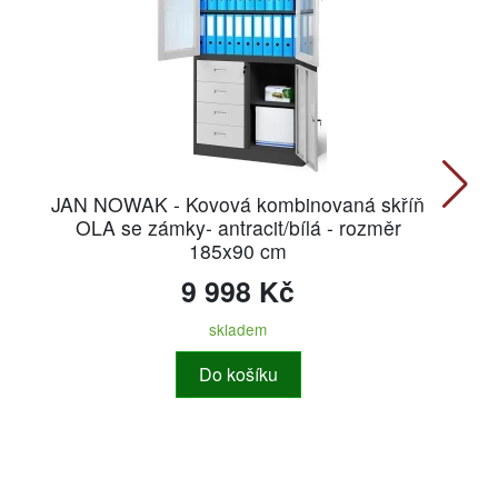
JAN NOWAK - Kovová kombinovaná skříň
OLA se zámky- antracit/bílá - rozměr
185x90 cm
9 998 Kč
skladem
Do košíku