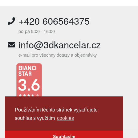
+420 606564375
po-pá 8:00 - 16:00
info@3dkancelar.cz
e-mail pro všechny dotazy a objednávky
SLEDUJTE NÁS
Používáním těchto stránek vyjadřujete
souhlas s využitím
cookies
Souhlasím