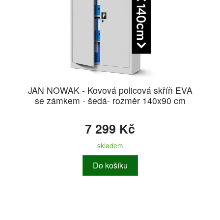
JAN NOWAK - Kovová policová skříň EVA
se zámkem - šedá- rozměr 140x90 cm
7 299 Kč
skladem
Do košíku