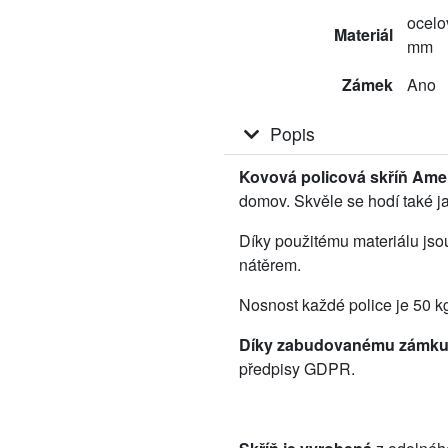
ocelov
Materiál
mm
Zámek
Ano
Popis
Kovová policová skříň Ame
domov. Skvěle se hodí také ja
Díky použitému materiálu jso
nátěrem.
Nosnost každé police je 50 k
Díky zabudovanému zámk
předpisy GDPR.