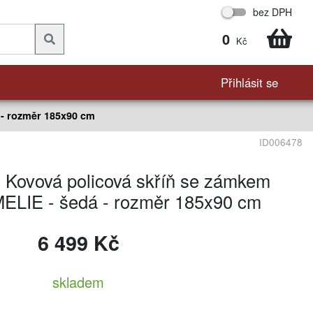
bez DPH
0
Kč
Přihlásit se
 - rozměr 185x90 cm
ID006478
Kovová policová skříň se zámkem
ELIE - šedá - rozměr 185x90 cm
6 499 Kč
skladem