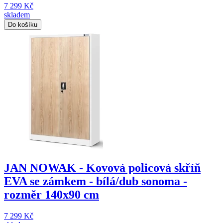
7 299 Kč
skladem
Do košíku
JAN NOWAK - Kovová policová skříň
EVA se zámkem - bílá/dub sonoma -
rozměr 140x90 cm
7 299 Kč