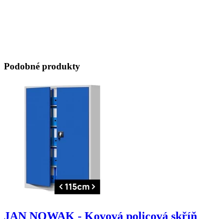
​
​
Podobné produkty
JAN NOWAK - Kovová policová skříň