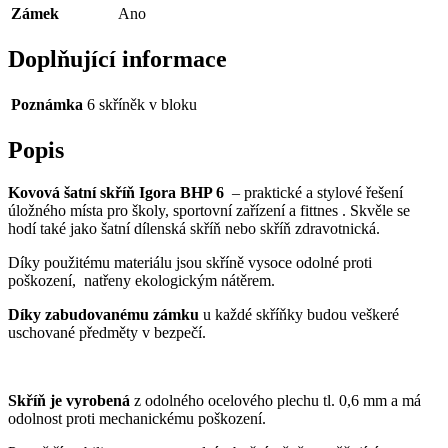
Zámek
Ano
Doplňující informace
Poznámka
6 skříněk v bloku
Popis
Kovová šatní skříň Igora BHP 6
– praktické a stylové řešení
úložného místa pro školy, sportovní zařízení a fittnes . Skvěle se
hodí také jako šatní dílenská skříň nebo skříň zdravotnická.
Díky použitému materiálu jsou skříně vysoce odolné proti
poškození, natřeny ekologickým nátěrem.
Díky zabudovanému zámku
u každé skříňky budou veškeré
uschované předměty v bezpečí.
Skříň je vyrobená
z odolného ocelového plechu tl. 0,6 mm a má
odolnost proti mechanickému poškození.