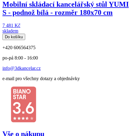
Mobilní skládací kancelářský stůl YUMI
S - podnož bílá - rozměr 180x70 cm
7 481 Kč
skladem
Do košíku
+420 606564375
po-pá 8:00 - 16:00
info@3dkancelar.cz
e-mail pro všechny dotazy a objednávky
Vše o nákupu