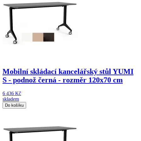
Mobilní skládací kancelářský stůl YUMI
S - podnož černá - rozměr 120x70 cm
6 436 Kč
skladem
Do košíku