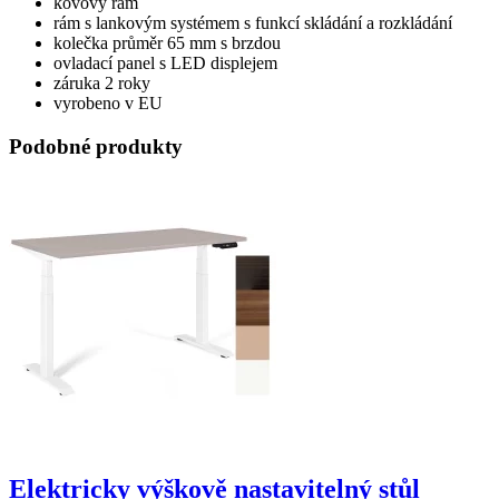
kovový rám
rám s lankovým systémem s funkcí skládání a rozkládání
kolečka průměr 65 mm s brzdou
ovladací panel s LED displejem
záruka 2 roky
vyrobeno v EU
Podobné produkty
Elektricky výškově nastavitelný stůl