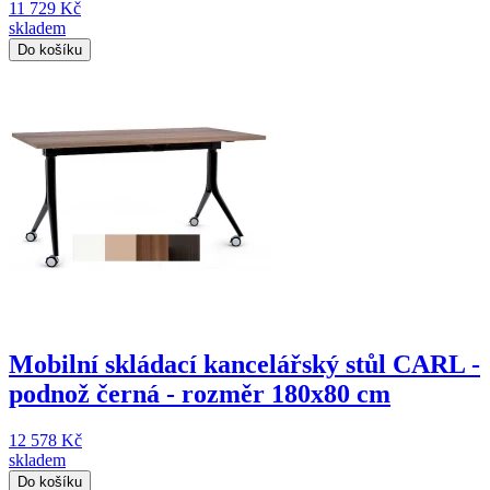
11 729 Kč
skladem
Do košíku
Mobilní skládací kancelářský stůl CARL -
podnož černá - rozměr 180x80 cm
12 578 Kč
skladem
Do košíku