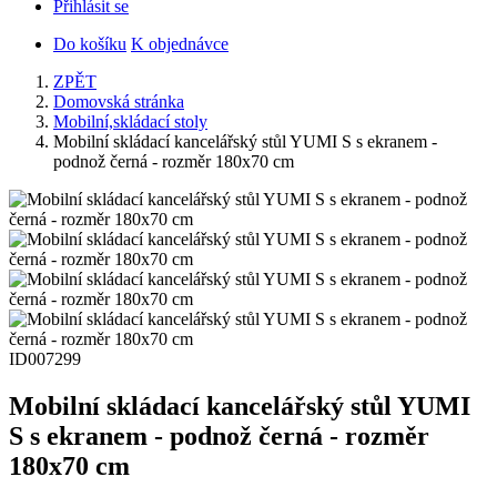
Přihlásit se
Do košíku
K objednávce
ZPĚT
Domovská stránka
Mobilní,skládací stoly
Mobilní skládací kancelářský stůl YUMI S s ekranem -
podnož černá - rozměr 180x70 cm
ID007299
Mobilní skládací kancelářský stůl YUMI
S s ekranem - podnož černá - rozměr
180x70 cm