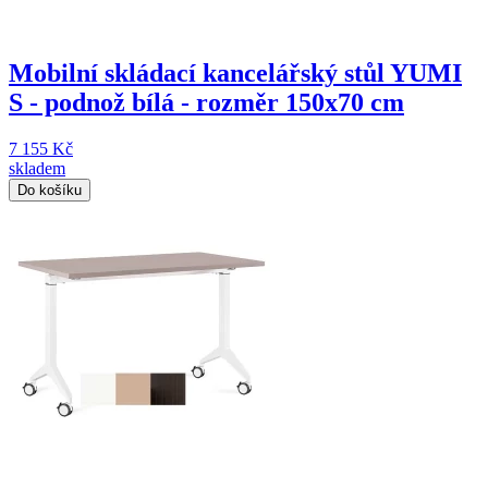
Mobilní skládací kancelářský stůl YUMI
S - podnož bílá - rozměr 150x70 cm
7 155 Kč
skladem
Do košíku