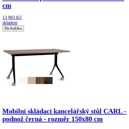
cm
13 983 Kč
skladem
Do košíku
Mobilní skládací kancelářský stůl CARL -
podnož černá - rozměr 150x80 cm