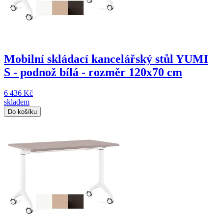
Mobilní skládací kancelářský stůl YUMI
S - podnož bílá - rozměr 120x70 cm
6 436 Kč
skladem
Do košíku