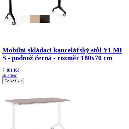
Mobilní skládací kancelářský stůl YUMI
S - podnož černá - rozměr 180x70 cm
7 481 Kč
skladem
Do košíku