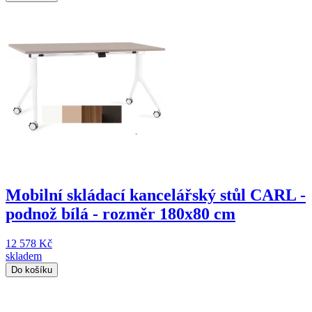
Mobilní skládací kancelářský stůl CARL -
podnož bílá - rozměr 180x80 cm
12 578 Kč
skladem
Do košíku