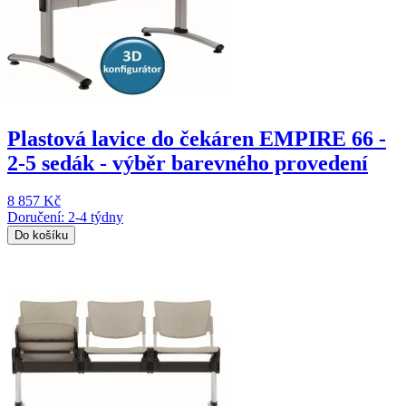
Plastová lavice do čekáren EMPIRE 66 -
2-5 sedák - výběr barevného provedení
8 857 Kč
Doručení: 2-4 týdny
Do košíku