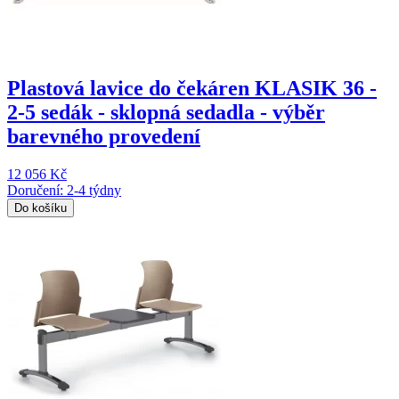
Plastová lavice do čekáren KLASIK 36 -
2-5 sedák - sklopná sedadla - výběr
barevného provedení
12 056 Kč
Doručení: 2-4 týdny
Do košíku