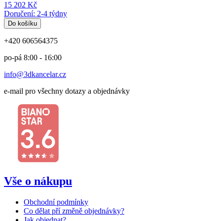
15 202 Kč
Doručení: 2-4 týdny
Do košíku
+420 606564375
po-pá 8:00 - 16:00
info@3dkancelar.cz
e-mail pro všechny dotazy a objednávky
Vše o nákupu
Obchodní podmínky
Co dělat pří změně objednávky?
Jak objednat?