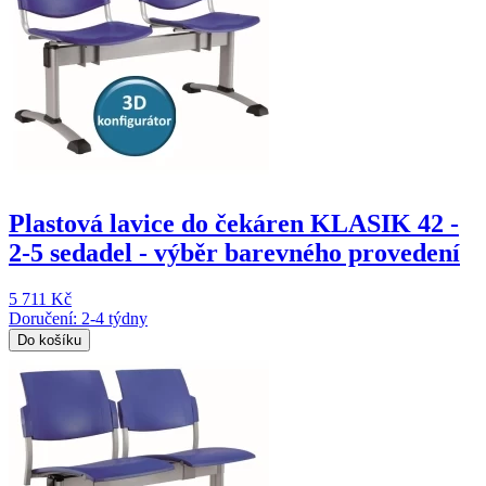
Plastová lavice do čekáren KLASIK 42 -
2-5 sedadel - výběr barevného provedení
5 711 Kč
Doručení: 2-4 týdny
Do košíku