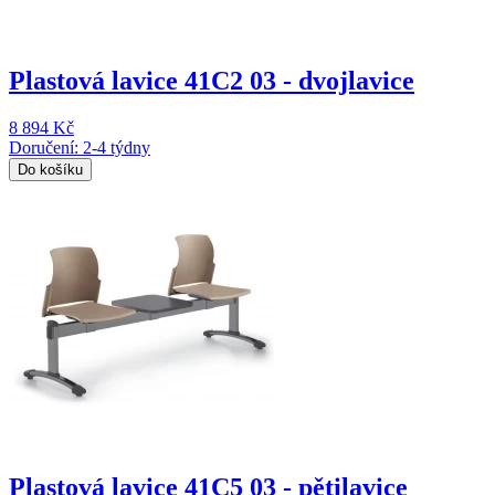
Plastová lavice 41C2 03 - dvojlavice
8 894 Kč
Doručení: 2-4 týdny
Do košíku
Plastová lavice 41C5 03 - pětilavice