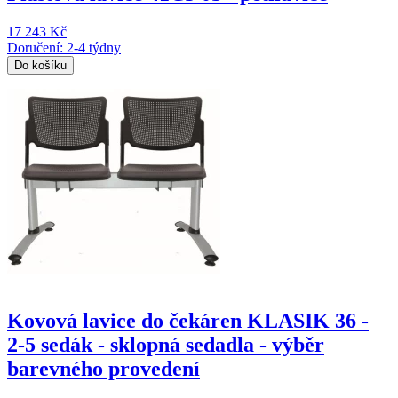
17 243 Kč
Doručení: 2-4 týdny
Do košíku
Kovová lavice do čekáren KLASIK 36 -
2-5 sedák - sklopná sedadla - výběr
barevného provedení