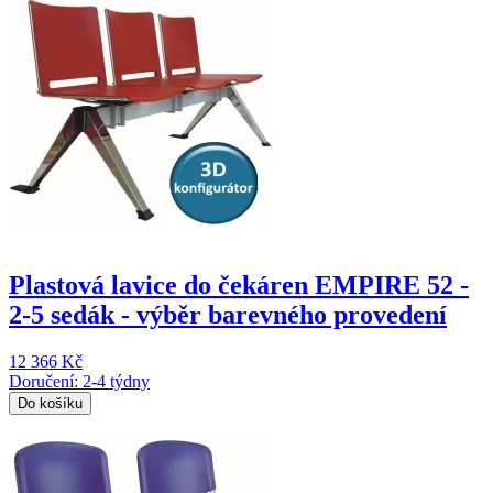
Plastová lavice do čekáren EMPIRE 52 -
2-5 sedák - výběr barevného provedení
12 366 Kč
Doručení: 2-4 týdny
Do košíku