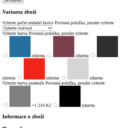
Do košíku
Varianta zboží
Vyberte počet sedadel lavice
Povinná položka, prosím vyberte
Vyberte barvu
Povinná položka, prosím vyberte
zdarma
zdarma
zdarma
zdarma
zdarma
Vyberte barvu podnože
Povinná položka, prosím vyberte
+1 210 Kč
zdarma
Informace o zboží