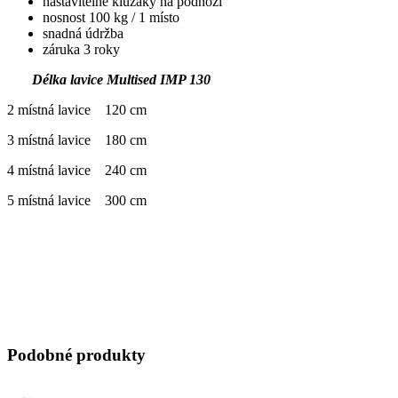
nastavitelné kluzáky na podnoži
nosnost 100 kg / 1 místo
snadná údržba
záruka 3 roky
Délka lavice Multised IMP 130
2 místná lavice 120 cm
3 místná lavice 180 cm
4 místná lavice 240 cm
5 místná lavice 300 cm
Podobné produkty