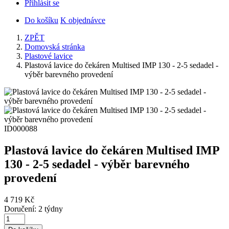
Přihlásit se
Do košíku
K objednávce
ZPĚT
Domovská stránka
Plastové lavice
Plastová lavice do čekáren Multised IMP 130 - 2-5 sedadel -
výběr barevného provedení
ID000088
Plastová lavice do čekáren Multised IMP
130 - 2-5 sedadel - výběr barevného
provedení
4 719 Kč
Doručení: 2 týdny