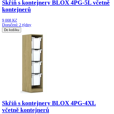
Skříň s kontejnery BLOX 4PG-5L včetně
kontejnerů
9 008 Kč
Doručení: 2 týdny
Do košíku
Skříň s kontejnery BLOX 4PG-4XL
včetně kontejnerů