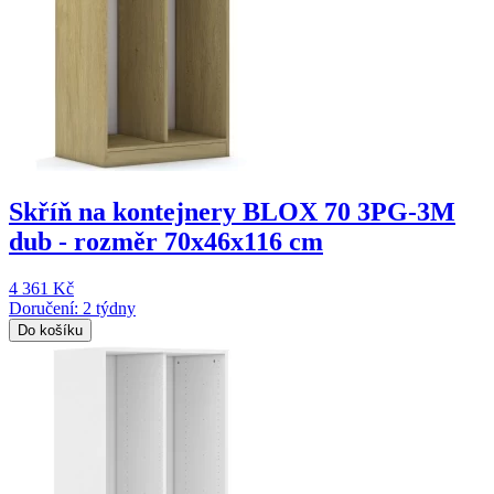
Skříň na kontejnery BLOX 70 3PG-3M
dub - rozměr 70x46x116 cm
4 361 Kč
Doručení: 2 týdny
Do košíku