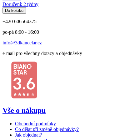
Doručení: 2 týdny
Do košíku
+420 606564375
po-pá 8:00 - 16:00
info@3dkancelar.cz
e-mail pro všechny dotazy a objednávky
Vše o nákupu
Obchodní podmínky
Co dělat pří změně objednávky?
Jak objednat?