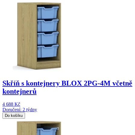
Skříň s kontejnery BLOX 2PG-4M včetně
kontejnerů
4 688 Kč
Doručení: 2 týdny
Do košíku