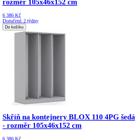
rozměr 105x46x152 cm
6 386 Kč
Doručení: 2 týdny
Do košíku
Skříň na kontejnery BLOX 110 4PG šedá
- rozměr 105x46x152 cm
6 386 Kč