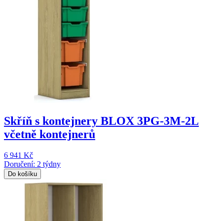
Skříň s kontejnery BLOX 3PG-3M-2L
včetně kontejnerů
6 941 Kč
Doručení: 2 týdny
Do košíku