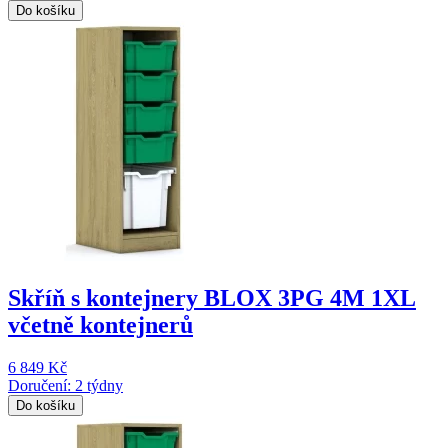
Do košíku
Skříň s kontejnery BLOX 3PG 4M 1XL
včetně kontejnerů
6 849 Kč
Doručení: 2 týdny
Do košíku