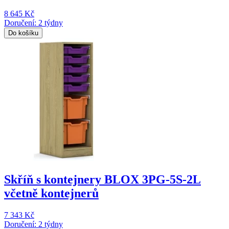
8 645 Kč
Doručení: 2 týdny
Do košíku
Skříň s kontejnery BLOX 3PG-5S-2L
včetně kontejnerů
7 343 Kč
Doručení: 2 týdny