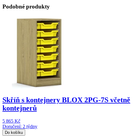
Podobné produkty
Skříň s kontejnery BLOX 2PG-7S včetně
kontejnerů
5 865 Kč
Doručení: 2 týdny
Do košíku