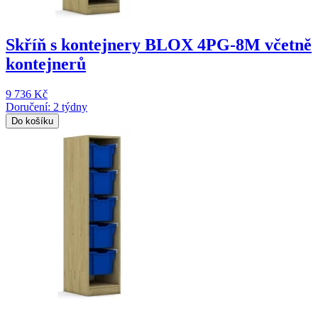
Skříň s kontejnery BLOX 4PG-8M včetně
kontejnerů
9 736 Kč
Doručení: 2 týdny
Do košíku