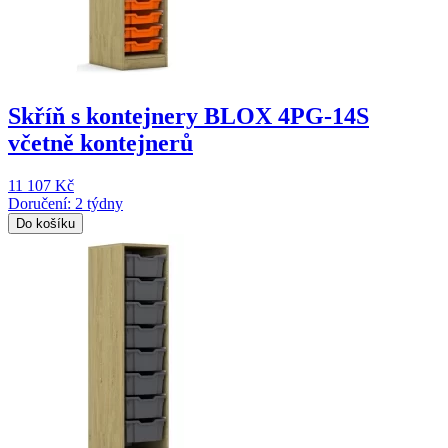
Skříň s kontejnery BLOX 4PG-14S
včetně kontejnerů
11 107 Kč
Doručení: 2 týdny
Do košíku