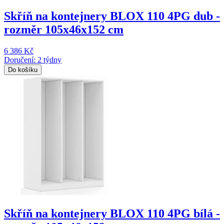
Skříň na kontejnery BLOX 110 4PG dub -
rozměr 105x46x152 cm
6 386 Kč
Doručení: 2 týdny
Do košíku
Skříň na kontejnery BLOX 110 4PG bílá -