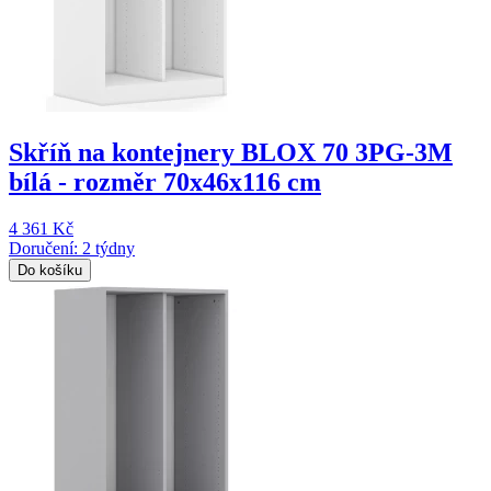
Skříň na kontejnery BLOX 70 3PG-3M
bílá - rozměr 70x46x116 cm
4 361 Kč
Doručení: 2 týdny
Do košíku