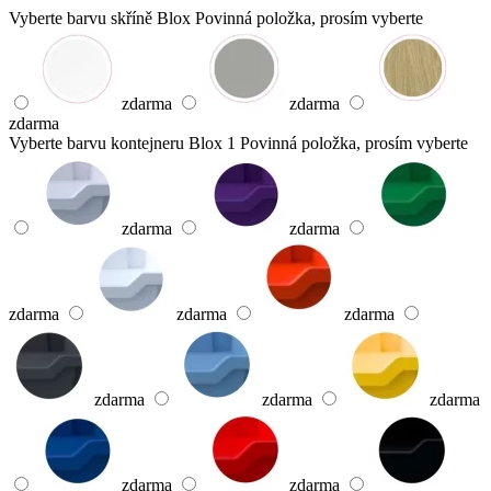
Vyberte barvu skříně Blox
Povinná položka, prosím vyberte
zdarma
zdarma
zdarma
Vyberte barvu kontejneru Blox 1
Povinná položka, prosím vyberte
zdarma
zdarma
zdarma
zdarma
zdarma
zdarma
zdarma
zdarma
zdarma
zdarma