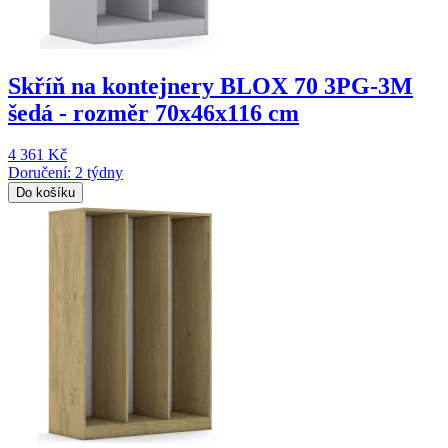
Skříň na kontejnery BLOX 70 3PG-3M
šedá - rozměr 70x46x116 cm
4 361 Kč
Doručení: 2 týdny
Do košíku