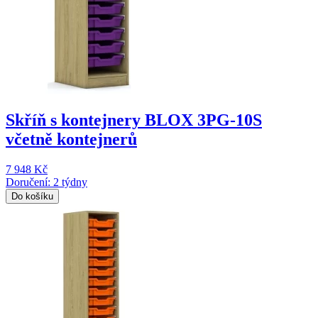
Skříň s kontejnery BLOX 3PG-10S
včetně kontejnerů
7 948 Kč
Doručení: 2 týdny
Do košíku