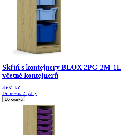
Skříň s kontejnery BLOX 2PG-2M-1L
včetně kontejnerů
4 651 Kč
Doručení: 2 týdny
Do košíku