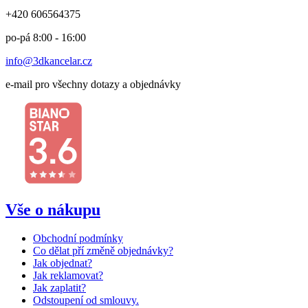
+420 606564375
po-pá 8:00 - 16:00
info@3dkancelar.cz
e-mail pro všechny dotazy a objednávky
Vše o nákupu
Obchodní podmínky
Co dělat pří změně objednávky?
Jak objednat?
Jak reklamovat?
Jak zaplatit?
Odstoupení od smlouvy.