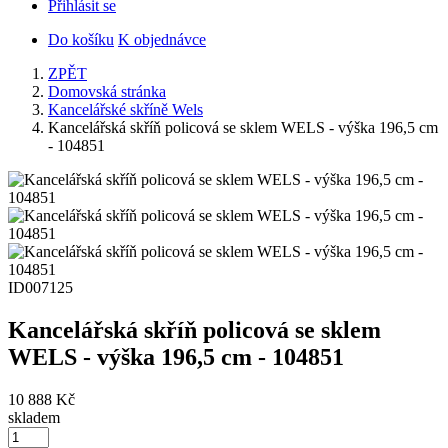
Přihlásit se
Do košíku
K objednávce
ZPĚT
Domovská stránka
Kancelářské skříně Wels
Kancelářská skříň policová se sklem WELS - výška 196,5 cm
- 104851
ID007125
Kancelářská skříň policová se sklem
WELS - výška 196,5 cm - 104851
10 888 Kč
skladem