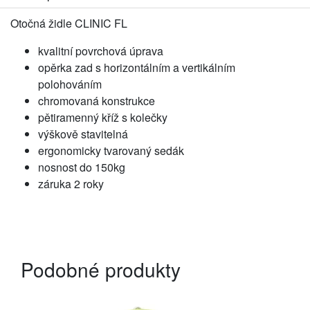
Otočná židle CLINIC FL
kvalitní povrchová úprava
opěrka zad s horizontálním a vertikálním
polohováním
chromovaná konstrukce
pětiramenný kříž s kolečky
výškově stavitelná
ergonomicky tvarovaný sedák
nosnost do 150kg
záruka 2 roky
Podobné produkty