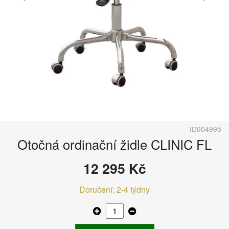
ID004995
Otočná ordinační židle CLINIC FL
12 295 Kč
Doručení: 2-4 týdny