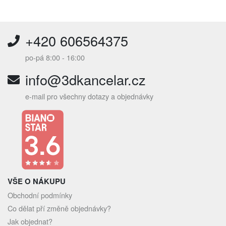
+420 606564375
po-pá 8:00 - 16:00
info@3dkancelar.cz
e-mail pro všechny dotazy a objednávky
VŠE O NÁKUPU
Obchodní podmínky
Co dělat pří změně objednávky?
Jak objednat?