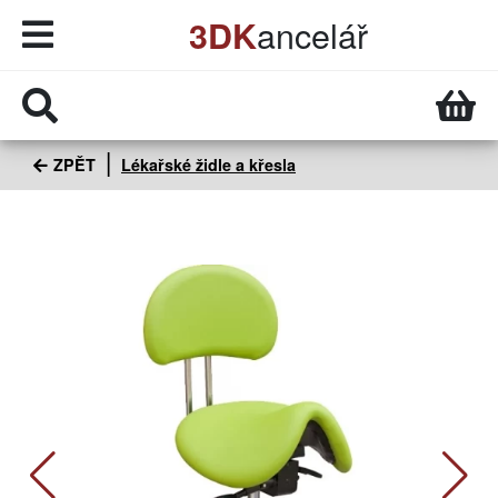
ancelář
3DK
ZPĚT
Lékařské židle a křesla