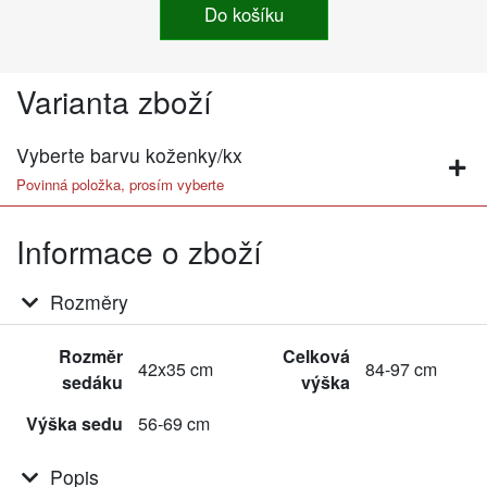
Do košíku
Varianta zboží
Vyberte barvu koženky/kx
Povinná položka, prosím vyberte
Informace o zboží
Rozměry
Rozměr
Celková
42x35 cm
84-97 cm
sedáku
výška
Výška sedu
56-69 cm
Popis