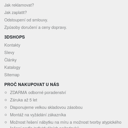
Jak reklamovat?
Jak zaplatit?
Odstoupení od smlouvy.
Způsoby doručení a ceny dopravy.
3DSHOPS
Kontakty
Slevy
Články
Katalogy
Sitemap
PROČ NAKUPOVAT U NÁS
ZDARMA odborné poradenství
Záruka až 5 let
Disponujeme velkou skladovou zásobou
Montáž na vyžádání zákazníka
Možnost řešení nábytku na míru a možnost tvorby atypického
řešení podle individuálních požadavků