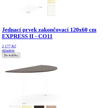
Jednací prvek zakončovací 120x60 cm
EXPRESS II - CO11
2 177 Kč
skladem
Do košíku