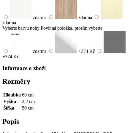
zdarma
zdarma
zdarma
Vyberte barvu nohy
Povinná položka, prosím vyberte
zdarma
+374 Kč
+374 Kč
Informace o zboží
Rozměry
Hloubka
60 cm
Výška
2,2 cm
Šířka
50 cm
Popis