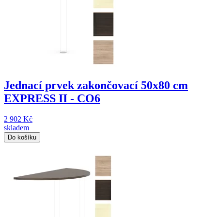
Jednací prvek zakončovací 50x80 cm
EXPRESS II - CO6
2 902 Kč
skladem
Do košíku