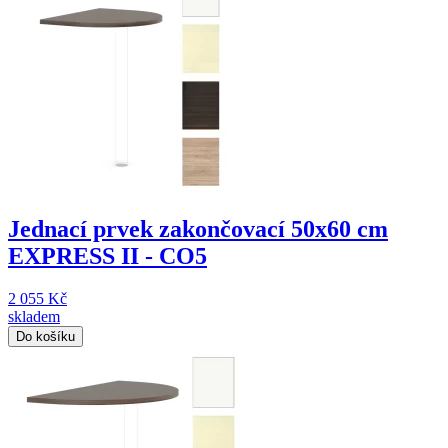
Jednací prvek zakončovací 50x60 cm
EXPRESS II - CO5
2 055 Kč
skladem
Do košíku