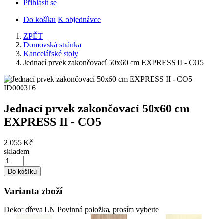
Přihlásit se
Do košíku
K objednávce
ZPĚT
Domovská stránka
Kancelářské stoly
Jednací prvek zakončovací 50x60 cm EXPRESS II - CO5
ID000316
Jednací prvek zakončovací 50x60 cm
EXPRESS II - CO5
2 055 Kč
skladem
Do košíku
Varianta zboží
Dekor dřeva LN
Povinná položka, prosím vyberte