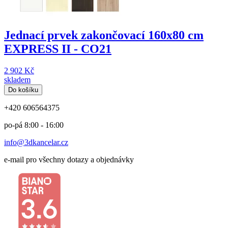
Jednací prvek zakončovací 160x80 cm
EXPRESS II - CO21
2 902 Kč
skladem
Do košíku
+420 606564375
po-pá 8:00 - 16:00
info@3dkancelar.cz
e-mail pro všechny dotazy a objednávky